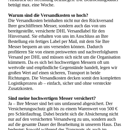
beträgt max. eine Woche.
Warum sind die Versandkosten so hoch?
Die Versandkosten beinhalten nicht nur den Rückversand
Ihrer geschliffenen Messer, sondern auch das von uns
bereitgestellte, versicherte DHL Versandlabel für den
Hinversand. Sie erhalten von uns im Anschluss an Ihre
Bestellung ein fertiges Label per Mail, mit dem Sie Ihre
Messer bequem an uns versenden können. Dadurch
profitieren Sie von einem preiswerten und nachverfolgbaren
Versand per DHL und müssen sich nicht um die Organisation
kümmern. Da es sich bei hochwertigen Messern oft um
wertvolle und empfindliche Gegenstände handelt, legen wir
großen Wert auf einen sicheren, Transport in beide
Richtungen. Die Versandkosten decken somit den kompletten
Logistikprozess ab – einfach, sicher und ohne versteckte
Zusatzkosten.
Sind meine hochwertigen Messer versichert?
Ja – Ihre Messer sind bei uns umfassend abgesichert. Der
Versicherungsschutz gilt bis zu einem Warenwert von 500 €
pro Schleifauftrag. Dabei bezieht sich die Absicherung nicht
nur auf den versicherten Versandweg zu uns, sondern auch
auf die gesamte Dauer der Bearbeitung in unserem Haus. Das
bedeutet: Sowohl während des Transports als auch im