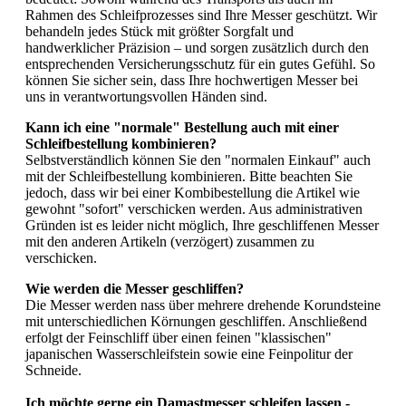
Rahmen des Schleifprozesses sind Ihre Messer geschützt. Wir
behandeln jedes Stück mit größter Sorgfalt und
handwerklicher Präzision – und sorgen zusätzlich durch den
entsprechenden Versicherungsschutz für ein gutes Gefühl. So
können Sie sicher sein, dass Ihre hochwertigen Messer bei
uns in verantwortungsvollen Händen sind.
Kann ich eine "normale" Bestellung auch mit einer
Schleifbestellung kombinieren?
Selbstverständlich können Sie den "normalen Einkauf" auch
mit der Schleifbestellung kombinieren. Bitte beachten Sie
jedoch, dass wir bei einer Kombibestellung die Artikel wie
gewohnt "sofort" verschicken werden. Aus administrativen
Gründen ist es leider nicht möglich, Ihre geschliffenen Messer
mit den anderen Artikeln (verzögert) zusammen zu
verschicken.
Wie werden die Messer geschliffen?
Die Messer werden nass über mehrere drehende Korundsteine
mit unterschiedlichen Körnungen geschliffen. Anschließend
erfolgt der Feinschliff über einen feinen "klassischen"
japanischen Wasserschleifstein sowie eine Feinpolitur der
Schneide.
Ich möchte gerne ein Damastmesser schleifen lassen -