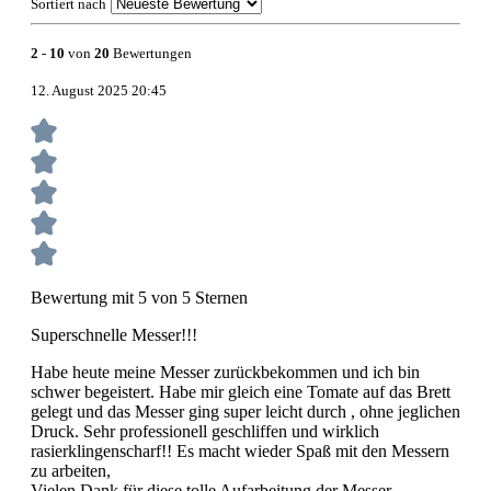
Sortiert nach
2
-
10
von
20
Bewertungen
12. August 2025 20:45
Bewertung mit 5 von 5 Sternen
Superschnelle Messer!!!
Habe heute meine Messer zurückbekommen und ich bin
schwer begeistert. Habe mir gleich eine Tomate auf das Brett
gelegt und das Messer ging super leicht durch , ohne jeglichen
Druck. Sehr professionell geschliffen und wirklich
rasierklingenscharf!! Es macht wieder Spaß mit den Messern
zu arbeiten,
Vielen Dank für diese tolle Aufarbeitung der Messer.