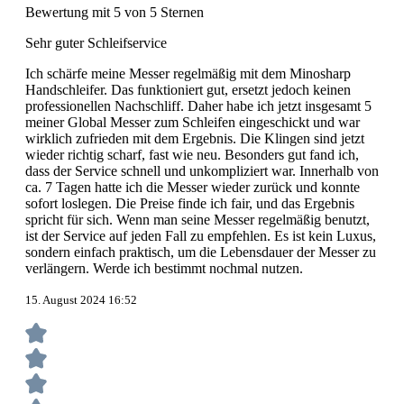
Bewertung mit 5 von 5 Sternen
Sehr guter Schleifservice
Ich schärfe meine Messer regelmäßig mit dem Minosharp
Handschleifer. Das funktioniert gut, ersetzt jedoch keinen
professionellen Nachschliff. Daher habe ich jetzt insgesamt 5
meiner Global Messer zum Schleifen eingeschickt und war
wirklich zufrieden mit dem Ergebnis. Die Klingen sind jetzt
wieder richtig scharf, fast wie neu. Besonders gut fand ich,
dass der Service schnell und unkompliziert war. Innerhalb von
ca. 7 Tagen hatte ich die Messer wieder zurück und konnte
sofort loslegen. Die Preise finde ich fair, und das Ergebnis
spricht für sich. Wenn man seine Messer regelmäßig benutzt,
ist der Service auf jeden Fall zu empfehlen. Es ist kein Luxus,
sondern einfach praktisch, um die Lebensdauer der Messer zu
verlängern. Werde ich bestimmt nochmal nutzen.
15. August 2024 16:52