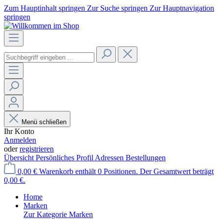
Zum Hauptinhalt springen
Zur Suche springen
Zur Hauptnavigation
springen
Menü schließen
Ihr Konto
Anmelden
oder
registrieren
Übersicht
Persönliches Profil
Adressen
Bestellungen
0,00 €
Warenkorb enthält 0 Positionen. Der Gesamtwert beträgt
0,00 €.
Home
Marken
Zur Kategorie Marken