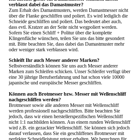
verblasst dabei das Damastmuster?
Zum Erhalt des Damastmusters, werden Damastmesser nicht
über die Flanke geschliffen und poliert. Es wird lediglich die
Schneide geschliffen und poliert. Das bedeutet aber auch,
dass evtl. Kratzer an der Seite nicht wegpoliert werden.
Sofern Sie einen Schliff + Politur über die komplette
Klingenfläche wünschen, teilen Sie uns das bitte gesondert
mit. Bitte beachten Sie, dass dabei das Damastmuster mehr
oder weniger stark verblassen wird.
Schleift Ihr auch Messer anderer Marken?
Selbstverständlich können Sie uns auch Messer anderer
Marken zum Schleifen schicken. Unser Schleifer verfügt über
eine 30 jährige Berufserfahrung und hat schon viele 10000
japanische und europäische Messer geschliffen.
Können auch Brotmesser bzw. Messer mit Wellenschliff
nachgeschliffen werden?
Brotmesser sowie alle anderen Messer mit Wellenschliff
werden professionell nachgeschliffen. Bitte beachten Sie
jedoch, dass wir einen herstellerspezifischen Wellenschliff
nicht 1:1 nachbilden können. Aus einem runden Wellenschliff
wird z.B. ein gezackter Wellenschliff. Sie können sich jedoch
darauf verlassen, dass Sie ein geschliffenes Brotmesser mit
perfekter Schneidleistung retour erhalten. Wir berechnen für