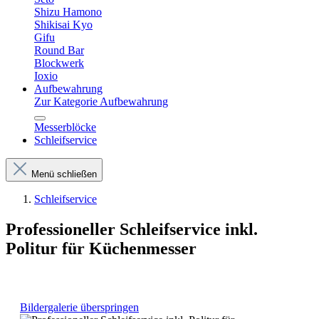
Shizu Hamono
Shikisai Kyo
Gifu
Round Bar
Blockwerk
Ioxio
Aufbewahrung
Zur Kategorie Aufbewahrung
Messerblöcke
Schleifservice
Menü schließen
Schleifservice
Professioneller Schleifservice inkl.
Politur für Küchenmesser
Bildergalerie überspringen