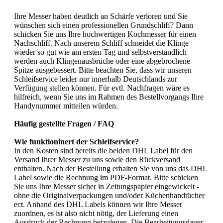
Ihre Messer haben deutlich an Schärfe verloren und Sie
wünschen sich einen professionellen Grundschliff? Dann
schicken Sie uns Ihre hochwertigen Kochmesser für einen
Nachschliff. Nach unserem Schliff schneidet die Klinge
wieder so gut wie am ersten Tag und selbstverständlich
werden auch Klingenausbrüche oder eine abgebrochene
Spitze ausgebessert. Bitte beachten Sie, dass wir unseren
Schleifservice leider nur innerhalb Deutschlands zur
Verfügung stellen können. Für evtl. Nachfragen wäre es
hilfreich, wenn Sie uns im Rahmen des Bestellvorgangs Ihre
Handynummer mitteilen würden.
Häufig gestellte Fragen / FAQ
Wie funktioninert der Schleifservice?
In den Kosten sind bereits die beiden DHL Label für den
Versand Ihrer Messer zu uns sowie den Rückversand
enthalten. Nach der Bestellung erhalten Sie von uns das DHL
Label sowie die Rechnung im PDF-Format. Bitte schicken
Sie uns Ihre Messer sicher in Zeitungspapier eingewickelt -
ohne die Originalverpackungen und/oder Küchenhandtücher
ect. Anhand des DHL Labels können wir Ihre Messer
zuordnen, es ist also nicht nötig, der Lieferung einen
Ausdruck der Rechnung beizulegen. Die Bearbeitungsdauer