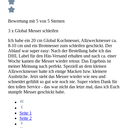
Bewertung mit 5 von 5 Sternen
3 x Global Messer schleifen
Ich habe ein 20 cm Global Kochmesser, Allzweckmesser ca.
8-10 cm und ein Brotmesser zum schleifen geschickt. Der
Ablauf war super easy: Nach der Bestellung habe ich das
DHL Label für den Hin-Versand erhalten und nach ca. einer
Woche kamen die Messer wieder retour. Das Ergebnis ist
meiner Meinung nach perfekt. Speziell an dem kleinen
Allzweckmesser hatte ich einige Macken bzw. kleinere
Ausbrüche. Jetzt sieht das Messer wieder wie neu und
schneidet gefühlt so gut wie noch nie. Super vielen Dank für
den tollen Service - das war nicht das letze mal, dass ich Euch
stumpfe Messer geschickt habe.
Seite
1
Seite
2