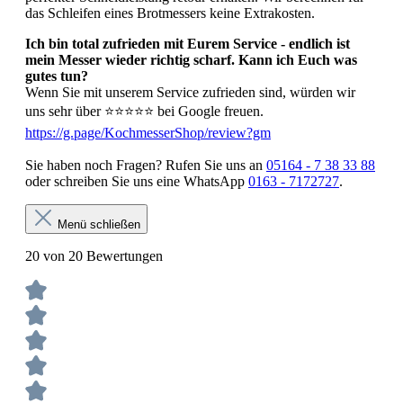
das Schleifen eines Brotmessers keine Extrakosten.
Ich bin total zufrieden mit Eurem Service - endlich ist
mein Messer wieder richtig scharf. Kann ich Euch was
gutes tun?
Wenn Sie mit unserem Service zufrieden sind, würden wir
uns sehr über ⭐⭐⭐⭐⭐ bei Google freuen.
https://g.page/KochmesserShop/review?gm
Sie haben noch Fragen? Rufen Sie uns an
05164 - 7 38 33 88
oder schreiben Sie uns eine WhatsApp
0163 - 7172727
.
Menü schließen
20 von 20 Bewertungen