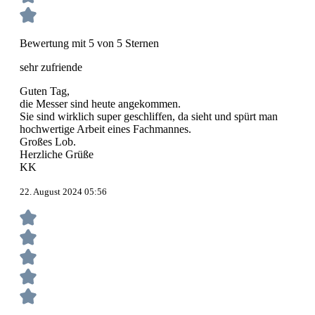
Bewertung mit 5 von 5 Sternen
sehr zufriende
Guten Tag,
die Messer sind heute angekommen.
Sie sind wirklich super geschliffen, da sieht und spürt man
hochwertige Arbeit eines Fachmannes.
Großes Lob.
Herzliche Grüße
KK
22. August 2024 05:56