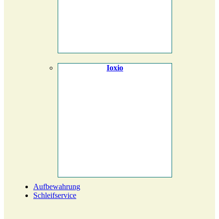
Ioxio
Aufbewahrung
Schleifservice