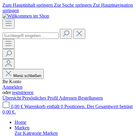
Zum Hauptinhalt springen
Zur Suche springen
Zur Hauptnavigation
springen
Menü schließen
Ihr Konto
Anmelden
oder
registrieren
Übersicht
Persönliches Profil
Adressen
Bestellungen
0,00 €
Warenkorb enthält 0 Positionen. Der Gesamtwert beträgt
0,00 €.
Home
Marken
Zur Kategorie Marken