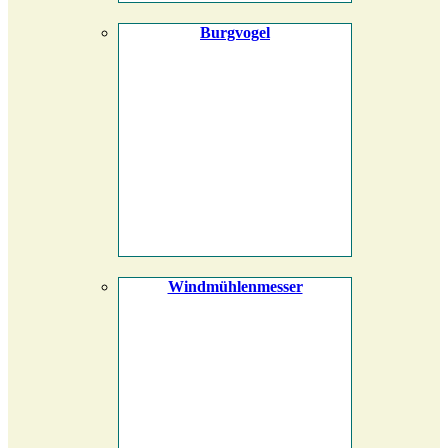
Burgvogel
Windmühlenmesser