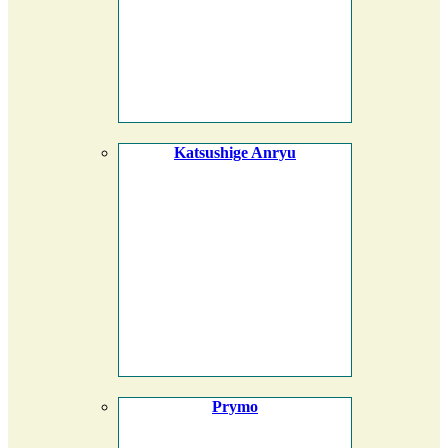
Katsushige Anryu
Prymo