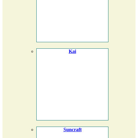
Kai
Suncraft