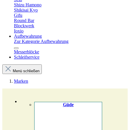
Shizu Hamono
Shikisai Kyo
Gifu
Round Bar
Blockwerk
Ioxio
Aufbewahrung
Zur Kategorie Aufbewahrung
Messerblöcke
Schleifservice
Menü schließen
Marken
Güde