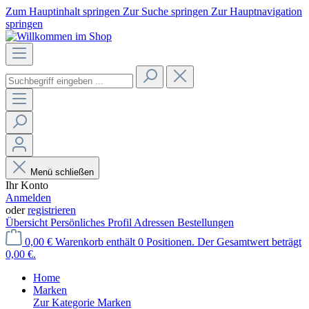
Zum Hauptinhalt springen
Zur Suche springen
Zur Hauptnavigation
springen
Menü schließen
Ihr Konto
Anmelden
oder
registrieren
Übersicht
Persönliches Profil
Adressen
Bestellungen
0,00 €
Warenkorb enthält 0 Positionen. Der Gesamtwert beträgt
0,00 €.
Home
Marken
Zur Kategorie Marken