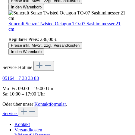
Preise inkl. MwSt. zzgl. Versandkosten
In den Warenkorb
Suncraft Senzo Twisted Octagon TO-07 Sashimimesser 21
cm
Regulärer Preis:
236,00 €
Preise inkl. MwSt. zzgl. Versandkosten
In den Warenkorb
Service-Hotline
05164 - 7 38 33 88
Mo–Fr: 09:00 – 19:00 Uhr
Sa: 10:00 – 17:00 Uhr
Oder über unser
Kontaktformular
.
Service
Kontakt
Versandkosten