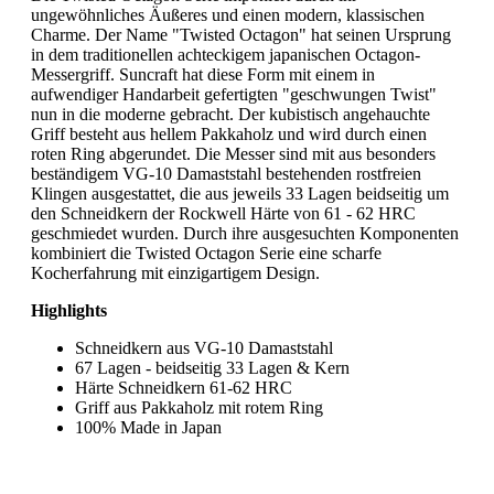
ungewöhnliches Äußeres und einen modern, klassischen
Charme. Der Name "Twisted Octagon" hat seinen Ursprung
in dem traditionellen achteckigem japanischen Octagon-
Messergriff. Suncraft hat diese Form mit einem in
aufwendiger Handarbeit gefertigten "geschwungen Twist"
nun in die moderne gebracht. Der kubistisch angehauchte
Griff besteht aus hellem Pakkaholz und wird durch einen
roten Ring abgerundet. Die Messer sind mit aus besonders
beständigem VG-10 Damaststahl bestehenden rostfreien
Klingen ausgestattet, die aus jeweils 33 Lagen beidseitig um
den Schneidkern der Rockwell Härte von 61 - 62 HRC
geschmiedet wurden. Durch ihre ausgesuchten Komponenten
kombiniert die Twisted Octagon Serie eine scharfe
Kocherfahrung mit einzigartigem Design.
Highlights
Schneidkern aus VG-10 Damaststahl
67 Lagen - beidseitig 33 Lagen & Kern
Härte Schneidkern 61-62 HRC
Griff aus Pakkaholz mit rotem Ring
100% Made in Japan