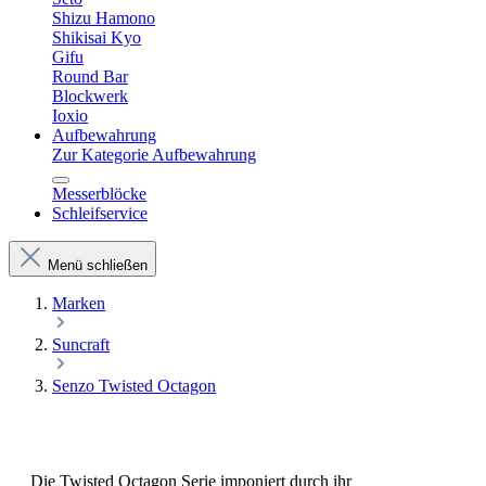
Shizu Hamono
Shikisai Kyo
Gifu
Round Bar
Blockwerk
Ioxio
Aufbewahrung
Zur Kategorie Aufbewahrung
Messerblöcke
Schleifservice
Menü schließen
Marken
Suncraft
Senzo Twisted Octagon
Die Twisted Octagon Serie imponiert durch ihr