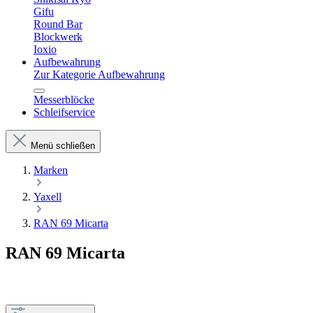
Gifu
Round Bar
Blockwerk
Ioxio
Aufbewahrung
Zur Kategorie Aufbewahrung
Messerblöcke
Schleifservice
Menü schließen
Marken
Yaxell
RAN 69 Micarta
RAN 69 Micarta