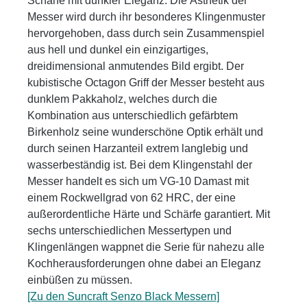
Schärfe mit dunkler Eleganz. Die Ästhetik der
Messer wird durch ihr besonderes Klingenmuster
hervorgehoben, dass durch sein Zusammenspiel
aus hell und dunkel ein einzigartiges,
dreidimensional anmutendes Bild ergibt. Der
kubistische Octagon Griff der Messer besteht aus
dunklem Pakkaholz, welches durch die
Kombination aus unterschiedlich gefärbtem
Birkenholz seine wunderschöne Optik erhält und
durch seinen Harzanteil extrem langlebig und
wasserbeständig ist. Bei dem Klingenstahl der
Messer handelt es sich um VG-10 Damast mit
einem Rockwellgrad von 62 HRC, der eine
außerordentliche Härte und Schärfe garantiert. Mit
sechs unterschiedlichen Messertypen und
Klingenlängen wappnet die Serie für nahezu alle
Kochherausforderungen ohne dabei an Eleganz
einbüßen zu müssen.
[Zu den Suncraft Senzo Black Messern]