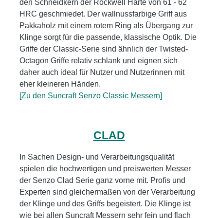
den Schneidkern der Rockwell Härte von 61 - 62
HRC geschmiedet. Der wallnussfarbige Griff aus
Pakkaholz mit einem rotem Ring als Übergang zur
Klinge sorgt für die passende, klassische Optik. Die
Griffe der Classic-Serie sind ähnlich der Twisted-
Octagon Griffe relativ schlank und eignen sich
daher auch ideal für Nutzer und Nutzerinnen mit
eher kleineren Händen.
[Zu den Suncraft Senzo Classic Messern]
CLAD
In Sachen Design- und Verarbeitungsqualität
spielen die hochwertigen und preiswerten Messer
der Senzo Clad Serie ganz vorne mit. Profis und
Experten sind gleichermaßen von der Verarbeitung
der Klinge und des Griffs begeistert. Die Klinge ist
wie bei allen Suncraft Messern sehr fein und flach