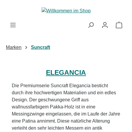
Zum Hauptinhalt springen
Ware
Marken
Suncraft
ELEGANCIA
Die Premiumserie Suncraft Elegancia besticht
durch ihre hochwertigen Materialien und ein edles
Design. Der geschwungene Griff aus
wallnussfarbigem Pakka-Holz ist in eine
Messingzwinge eingelassen, die im Laufe der Jahre
eine Patina annimmt. Diese natürliche Alterung
verleiht den sehr leichten Messern ein antik