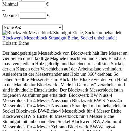
Minimal
€
–
Maximal
€
Blockwerk Messerblock Strandgut Eiche, Sockel unbehandelt
Holzart:
Eiche
Der handgefertigte Messerblock von Blockwerk hält Ihre Messer an
vier Seiten durch kräftige Magnete unsichtbar und sicher. Er ist aus
massivem, edlem Holz gefertigt und hat einen rutschfesten Sockel,
der ein Kippen oder Verschieben auf der Arbeitsplatte verhindert.
Außerdem ist der Messerständer aus Holz um 360° drehbar. So
haben Sie Ihre Messer stets im Blick. Die Blöcke werden von Hand
in der Manufaktur Blockwerk "Made in Germany" verarbeitet und
sind individuelle Einzelstücke. Der Blockwerk Messerblock ist in
folgenden Ausführungen erhältlich: Blockwerk BW-Nuss-4
Messerblock für 4 Messer Nussbaum Blockwerk BW-S-Nuss-4u
Messerblock für 4 Messer Nussbaum Strandgut mit unbehandeltem
Sockel Blockwerk BW-Eiche-4 Messerblock für 4 Messer Eiche
Blockwerk BW-S-Eiche-4u Messerblock für 4 Messer Eiche
Strandgut mit unbehandeltem Sockel Blockwerk BW-Zebrano-4
Messerblock für 4 Messer Zebrano Blockwerk BW-Wenge-4