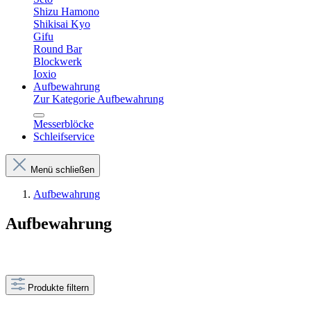
Shizu Hamono
Shikisai Kyo
Gifu
Round Bar
Blockwerk
Ioxio
Aufbewahrung
Zur Kategorie Aufbewahrung
Messerblöcke
Schleifservice
Menü schließen
Aufbewahrung
Aufbewahrung
Produkte filtern