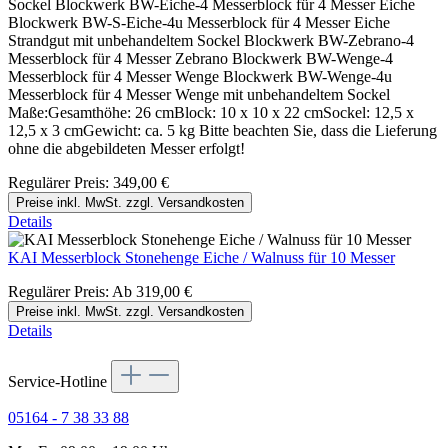
Sockel Blockwerk BW-Eiche-4 Messerblock für 4 Messer Eiche
Blockwerk BW-S-Eiche-4u Messerblock für 4 Messer Eiche
Strandgut mit unbehandeltem Sockel Blockwerk BW-Zebrano-4
Messerblock für 4 Messer Zebrano Blockwerk BW-Wenge-4
Messerblock für 4 Messer Wenge Blockwerk BW-Wenge-4u
Messerblock für 4 Messer Wenge mit unbehandeltem Sockel
Maße:Gesamthöhe: 26 cmBlock: 10 x 10 x 22 cmSockel: 12,5 x
12,5 x 3 cmGewicht: ca. 5 kg Bitte beachten Sie, dass die Lieferung
ohne die abgebildeten Messer erfolgt!
Regulärer Preis:
349,00 €
Preise inkl. MwSt. zzgl. Versandkosten
Details
KAI Messerblock Stonehenge Eiche / Walnuss für 10 Messer
Regulärer Preis:
Ab
319,00 €
Preise inkl. MwSt. zzgl. Versandkosten
Details
Service-Hotline
05164 - 7 38 33 88