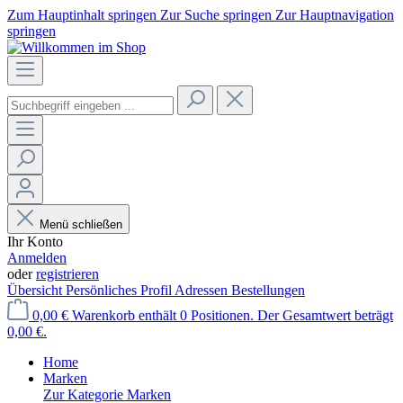
Zum Hauptinhalt springen
Zur Suche springen
Zur Hauptnavigation
springen
Menü schließen
Ihr Konto
Anmelden
oder
registrieren
Übersicht
Persönliches Profil
Adressen
Bestellungen
0,00 €
Warenkorb enthält 0 Positionen. Der Gesamtwert beträgt
0,00 €.
Home
Marken
Zur Kategorie Marken