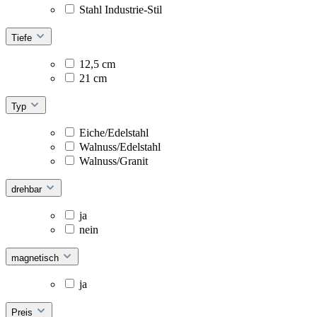
Stahl Industrie-Stil
Tiefe
12,5 cm
21 cm
Typ
Eiche/Edelstahl
Walnuss/Edelstahl
Walnuss/Granit
drehbar
ja
nein
magnetisch
ja
Preis