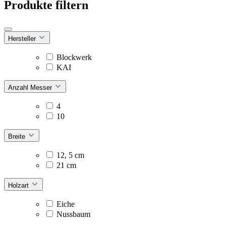
Produkte filtern
Hersteller
Blockwerk
KAI
Anzahl Messer
4
10
Breite
12, 5 cm
21 cm
Holzart
Eiche
Nussbaum