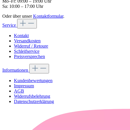
Mo–Fr: 09:00 – 19:00 Uhr
Sa: 10:00 – 17:00 Uhr
Oder über unser
Kontaktformular
.
Service
Kontakt
Versandkosten
Widerruf / Retoure
Schleifservice
Preisversprechen
Informationen
Kundenbewertungen
Impressum
AGB
Widerrufsbelehrung
Datenschutzerklärung