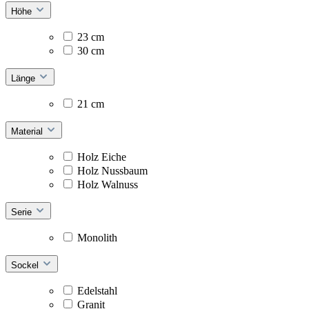
Höhe
23 cm
30 cm
Länge
21 cm
Material
Holz Eiche
Holz Nussbaum
Holz Walnuss
Serie
Monolith
Sockel
Edelstahl
Granit