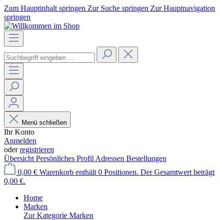
Zum Hauptinhalt springen
Zur Suche springen
Zur Hauptnavigation
springen
Menü schließen
Ihr Konto
Anmelden
oder
registrieren
Übersicht
Persönliches Profil
Adressen
Bestellungen
0,00 €
Warenkorb enthält 0 Positionen. Der Gesamtwert beträgt
0,00 €.
Home
Marken
Zur Kategorie Marken