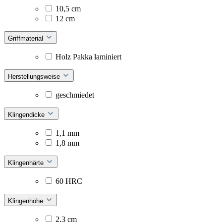
10,5 cm
12 cm
Griffmaterial
Holz Pakka laminiert
Herstellungsweise
geschmiedet
Klingendicke
1,1 mm
1,8 mm
Klingenhärte
60 HRC
Klingenhöhe
2,3 cm