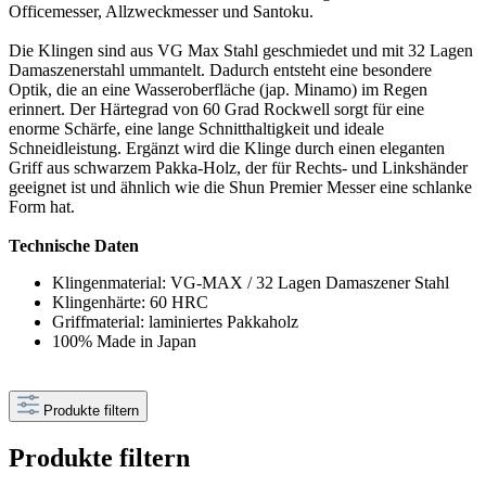
Officemesser, Allzweckmesser und Santoku.
Die Klingen sind aus VG Max Stahl geschmiedet und mit 32 Lagen
Damaszenerstahl ummantelt. Dadurch entsteht eine besondere
Optik, die an eine Wasseroberfläche (jap. Minamo) im Regen
erinnert. Der Härtegrad von 60 Grad Rockwell sorgt für eine
enorme Schärfe, eine lange Schnitthaltigkeit und ideale
Schneidleistung. Ergänzt wird die Klinge durch einen eleganten
Griff aus schwarzem Pakka-Holz, der für Rechts- und Linkshänder
geeignet ist und ähnlich wie die Shun Premier Messer eine schlanke
Form hat.
Technische Daten
Klingenmaterial: VG-MAX / 32 Lagen Damaszener Stahl
Klingenhärte: 60 HRC
Griffmaterial: laminiertes Pakkaholz
100% Made in Japan
Produkte filtern
Produkte filtern