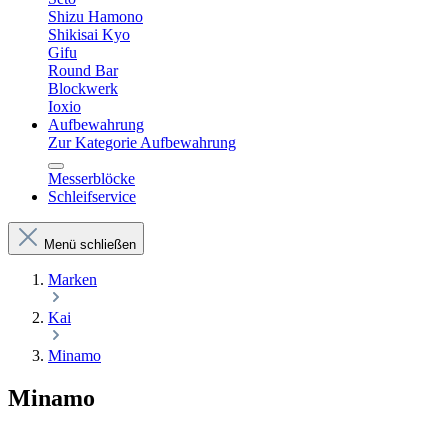
Shizu Hamono
Shikisai Kyo
Gifu
Round Bar
Blockwerk
Ioxio
Aufbewahrung
Zur Kategorie Aufbewahrung
Messerblöcke
Schleifservice
Menü schließen
Marken
Kai
Minamo
Minamo