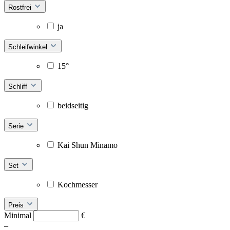
Rostfrei
ja
Schleifwinkel
15°
Schliff
beidseitig
Serie
Kai Shun Minamo
Set
Kochmesser
Preis
Minimal
€
–