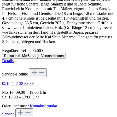
sorgt für hohe Schärfe, lange Standzeit und saubere Schnitte.
Entwickelt in Kooperation mit Tim Mälzer, eignet sich das Santoku
für Fleisch, Fisch und Gemüse. Die 18 cm lange, 1,8 mm starke und
4,7 cm hohe Klinge ist beidseitig mit 15° geschliffen und rostfrei.
Gesamtlänge 33,5 cm, Gewicht 207 g. Der symmetrische Griff aus
schwarzem, laminiertem Pakka-Holz (Grifflänge 12 cm) liegt rechts
wie links sicher in der Hand. Hergestellt in Japan; präzises
Allroundmesser der Serie Kai Shun Minamo. Geeignet für präzises
Schneiden, Wiegen und Hacken.
Regulärer Preis:
295,00 €
Preise inkl. MwSt. zzgl. Versandkosten
Details
Service-Hotline
05164 - 7 38 33 88
Mo–Fr: 09:00 – 19:00 Uhr
Sa: 10:00 – 17:00 Uhr
Oder über unser
Kontaktformular
.
Service