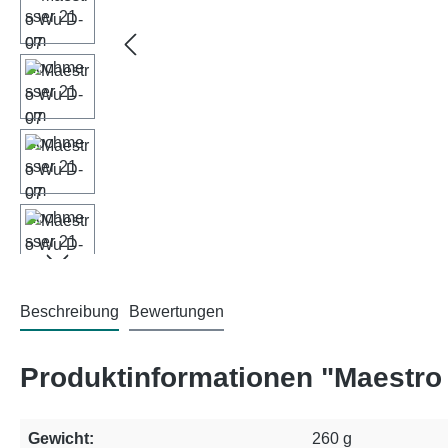
Beschreibung
Bewertungen
Produktinformationen "Maestr
Gewicht:
260 g