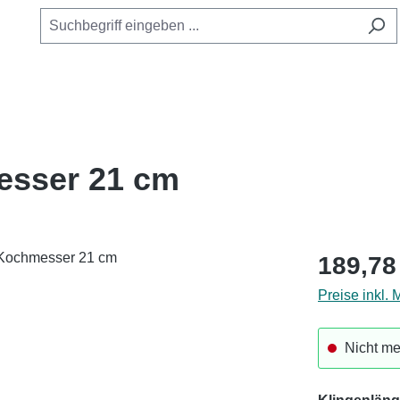
esser 21 cm
Regulärer Pr
189,78
Preise inkl.
Nicht me