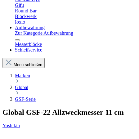
Gifu
Round Bar
Blockwerk
Ioxio
Aufbewahrung
Zur Kategorie Aufbewahrung
Messerblöcke
Schleifservice
Menü schließen
Marken
Global
GSF-Serie
Global GSF-22 Allzweckmesser 11 cm
Yoshikin