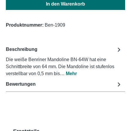
In den Warenkorb
Produktnummer:
Ben-1909
Beschreibung
Die weiße Benriner Mandoline BN-64W hat eine
Schnittbreite von 64 mm. Die Mandoline ist stufenlos
verstellbar von 0,5 mm bis…
Mehr
Bewertungen
Produktgalerie überspringen