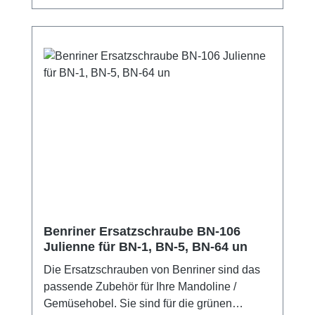
freier Kunststoff Maße:10 x 7,5 cm13,5 x 7,5
cm16 x 9 cm
Benriner Ersatzschraube BN-106
Julienne für BN-1, BN-5, BN-64 un
Die Ersatzschrauben von Benriner sind das
passende Zubehör für Ihre Mandoline /
Gemüsehobel. Sie sind für die grünen