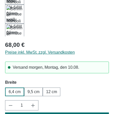
Regulärer Preis:
68,00 €
Preise inkl. MwSt. zzgl. Versandkosten
Versand morgen, Montag, den 10.08.
auswählen
Breite
6,4 cm
9,5 cm
12 cm
Produkt Anzahl: Gib den gewünschten Wert e